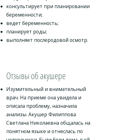
консультирует при планировании
беременности;
ведет беременность;
планирует роды;
выполняет послеродовой осмотр.
Отзывы об акушере
Изумительный и внимательный
врач. На приеме она увидела и
описала проблему, назначила
анализы. Акушер Филиппова
Светлана Николаевна общалась на
понятном языке и отнеслась по
человечески. Были боли дома, я ей