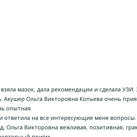
взяла мазок, дала рекомендации и сделала УЗИ.
нь. Акушер Ольга Викторовна Копьева очень прия
нь опытная.
и ответила на все интересующие меня вопросы.
д, Ольга Викторовна вежливая, позитивная, гра
 повторный приём.