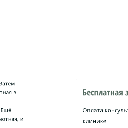
 Затем
Бесплатная 
тная в
Оплата консуль
 Ещё
мотная, и
клинике