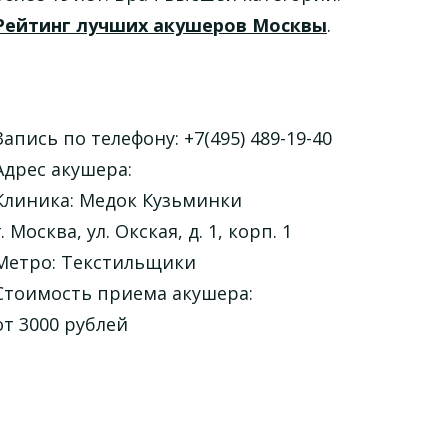
Рейтинг лучших акушеров Москвы
.
Запись по телефону: +7(495) 489-19-40
Адрес акушера:
Клиника: Медок Кузьминки
г. Москва, ул. Окская, д. 1, корп. 1
Метро: Текстильщики
Стоимость приема акушера:
от 3000 рублей