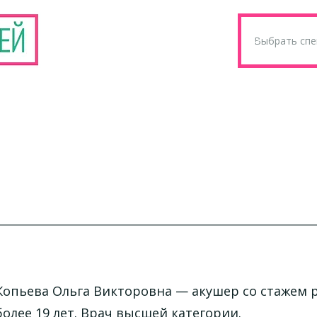
Копьева Ольга Викторовна
— акушер со стажем 
более 19 лет. Врач высшей категории.