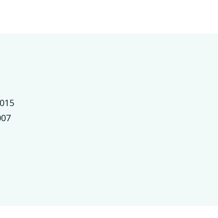
015
007