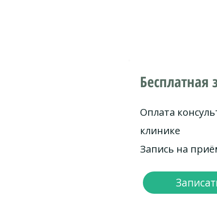
Бесплатная 
Оплата консуль
клинике
Запись на при
Записать