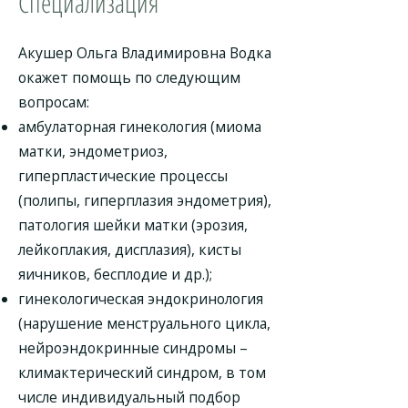
Специализация
Акушер Ольга Владимировна Водка
окажет помощь по следующим
вопросам:
амбулаторная гинекология (миома
матки, эндометриоз,
гиперпластические процессы
(полипы, гиперплазия эндометрия),
патология шейки матки (эрозия,
лейкоплакия, дисплазия), кисты
яичников, бесплодие и др.);
гинекологическая эндокринология
(нарушение менструального цикла,
нейроэндокринные синдромы –
климактерический синдром, в том
числе индивидуальный подбор