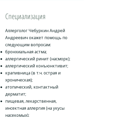
Специализация
Аллерголог Чебуркин Андрей
Андреевич окажет помощь по
следующим вопросам:
бронхиальная астма;
аллергический ринит (насморк);
аллергический конъюнктивит;
крапивница (в т.ч. острая и
хроническая);
атопический, контактный
дерматит;
пищевая, лекарственная,
инсектная аллергия (на укусы
насекомых);