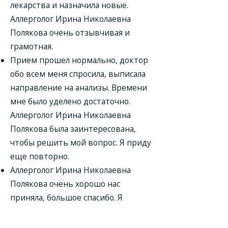
лекарства и назначила новые.
Аллерголог Ирина Николаевна
Полякова очень отзывчивая и
грамотная.
Прием прошел нормально, доктор
обо всем меня спросила, выписала
направление на анализы. Времени
мне было уделено достаточно.
Аллерголог Ирина Николаевна
Полякова была заинтересована,
чтобы решить мой вопрос. Я приду
еще повторно.
Аллерголог Ирина Николаевна
Полякова очень хорошо нас
приняла, большое спасибо. Я
рассказала всю клинику, что у меня
была, сдала назначенные анализы.