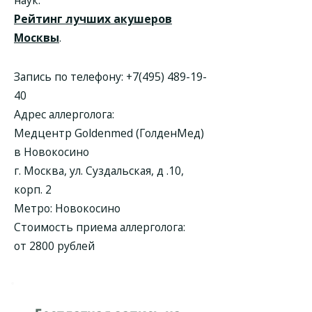
наук.
Рейтинг лучших акушеров
Москвы
.
Запись по телефону:
+7(495) 489-19-
40
Адрес аллерголога:
Медцентр Goldenmed (ГолденМед)
в Новокосино
г. Москва, ул. Суздальская, д .10,
корп. 2
Метро: Новокосино
Стоимость приема аллерголога:
от 2800 рублей