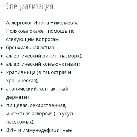
Специализация
Аллерголог Ирина Николаевна
Полякова окажет помощь по
следующим вопросам:
бронхиальная астма;
аллергический ринит (насморк);
аллергический конъюнктивит;
крапивница (в т.ч. острая и
хроническая);
атопический, контактный
дерматит;
пищевая, лекарственная,
инсектная аллергия (на укусы
насекомых);
ВИЧ и иммунодефицитные