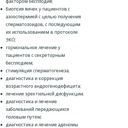
фактором бесплодия;
биопсия яичек у пациентов с
азооспермией с целью получения
сперматозоидов, с последующим
их использованием в протоколе
ЭКО;
гормональное лечение у
пациентов с секреторным
бесплодием;
стимуляция сперматогенеза;
диагностика и коррекция
возрастного андрогенодефицита;
лечение эректильной дисфункции;
диагностика и лечение
заболеваний передающихся
половым путём;
диагностика и лечение аденомы