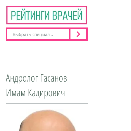
Андролог Гасанов
Имам Кадирович