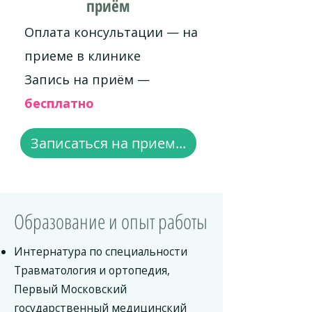
приём
Оплата консультации — на
приеме в клинике
Запись на приём —
бесплатно
Записаться на прием...
Образование и опыт работы
Интернатура по специальности
Травматология и ортопедия,
Первый Московский
государственный медицинский