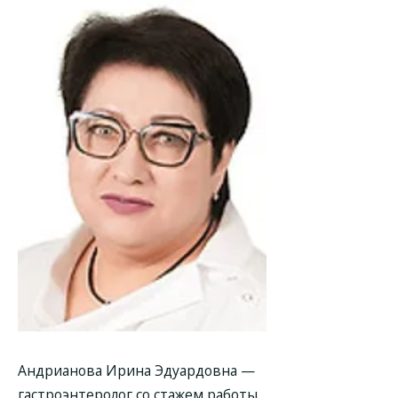
Андрианова Ирина Эдуардовна —
гастроэнтеролог со стажем работы