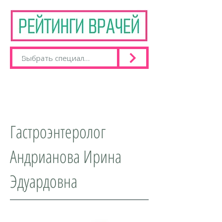
Гастроэнтеролог
Андрианова Ирина
Эдуардовна