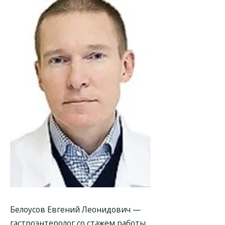
Белоусов Евгений Леонидович —
гастроэнтеролог со стажем работы