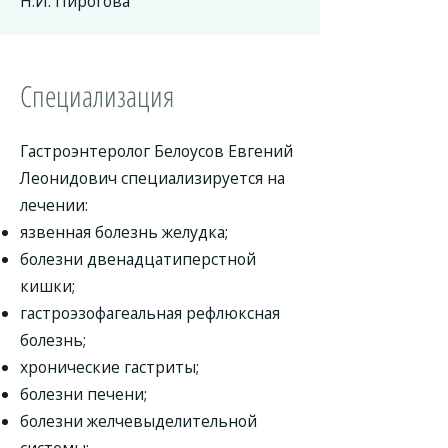
Н.И. Пирогова
Специализация
Гастроэнтеролог Белоусов Евгений
Леонидович специализируется на
лечении:
язвенная болезнь желудка;
болезни двенадцатиперстной
кишки;
гастроэзофагеальная рефлюксная
болезнь;
хронические гастриты;
болезни печени;
болезни желчевыделительной