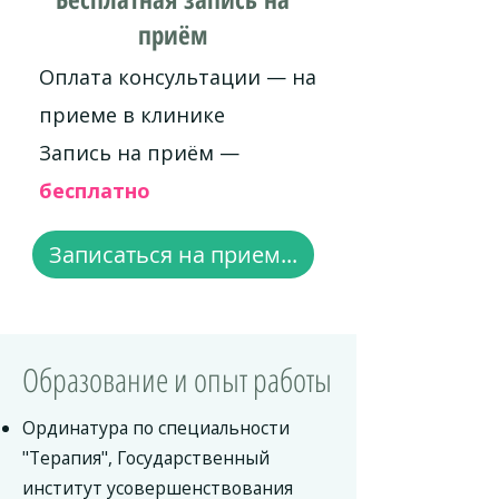
приём
Оплата консультации — на
приеме в клинике
Запись на приём —
бесплатно
Записаться на прием...
Образование и опыт работы
Ординатура по специальности
"Терапия", Государственный
институт усовершенствования