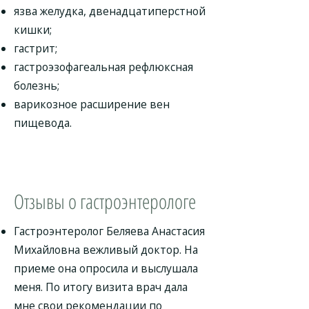
язва желудка, двенадцатиперстной
кишки;
гастрит;
гастроэзофагеальная рефлюксная
болезнь;
варикозное расширение вен
пищевода.
Отзывы о гастроэнтерологе
Гастроэнтеролог Беляева Анастасия
Михайловна вежливый доктор. На
приеме она опросила и выслушала
меня. По итогу визита врач дала
мне свои рекомендации по