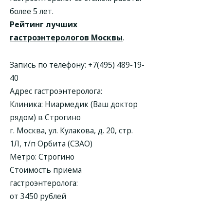
более 5 лет.
Рейтинг лучших
гастроэнтерологов Москвы
.
Запись по телефону:
+7(495) 489-19-
40
Адрес гастроэнтеролога:
Клиника: Ниармедик (Ваш доктор
рядом) в Строгино
г. Москва, ул. Кулакова, д. 20, стр.
1Л, т/п Орбита (СЗАО)
Метро: Строгино
Стоимость приема
гастроэнтеролога:
от 3450 рублей