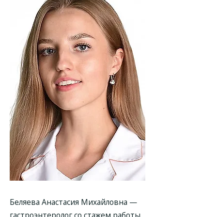
Беляева Анастасия Михайловна
—
гастроэнтеролог со стажем работы