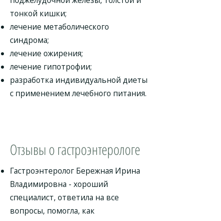
поджелудочной железы, толстой и
тонкой кишки;
лечение метаболического
синдрома;
лечение ожирения;
лечение гипотрофии;
разработка индивидуальной диеты
с применением лечебного питания.
Отзывы о гастроэнтерологе
Гастроэнтеролог Бережная Ирина
Владимировна - хороший
специалист, ответила на все
вопросы, помогла, как