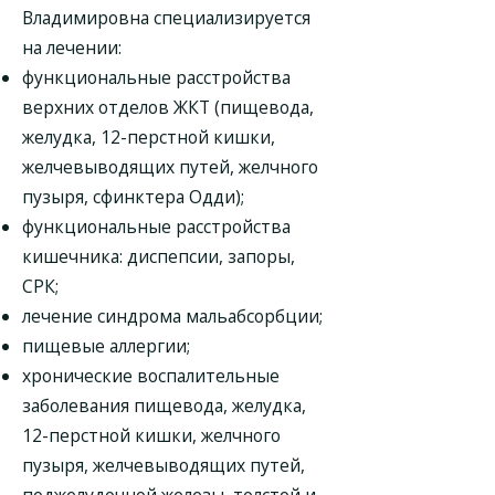
Владимировна специализируется
на лечении:
функциональные расстройства
верхних отделов ЖКТ (пищевода,
желудка, 12-перстной кишки,
желчевыводящих путей, желчного
пузыря, сфинктера Одди);
функциональные расстройства
кишечника: диспепсии, запоры,
СРК;
лечение синдрома мальабсорбции;
пищевые аллергии;
хронические воспалительные
заболевания пищевода, желудка,
12-перстной кишки, желчного
пузыря, желчевыводящих путей,