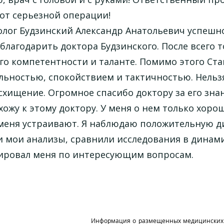
от серьезной операции!
лог Будзинский Александр Анатольевич успешно 
 благодарить доктора Будзинского. После всего т
го компетентности и таланте. Помимо этого Ст
ьностью, спокойствием и тактичностью. Нельзя 
хищение. Огромное спасибо доктору за его знани
хожу к этому доктору. У меня о нем только хор
меня устраивают. Я наблюдаю положительную дин
 мои анализы, сравнили исследования в динами
ировал меня по интересующим вопросам.
Информация о размещенных медицинских у