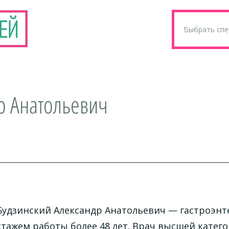
р Анатольевич
Будзинский Александр Анатольевич — гастроэнт
стажем работы более 48 лет. Врач высшей катего