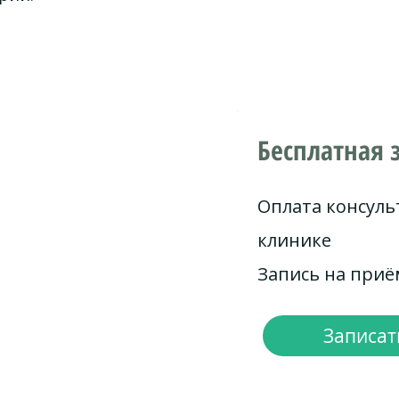
Бесплатная 
Оплата консуль
клинике
Запись на при
Записать