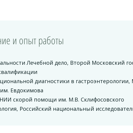
ие и опыт работы
иальности Лечебной дело, Второй Московский г
квалификации
циональной диагностики в гастроэнтерологии,
 им. Евдокимова
 НИИ скорой помощи им. М.В. Склифосовского
ология, Российский национальный исследовател