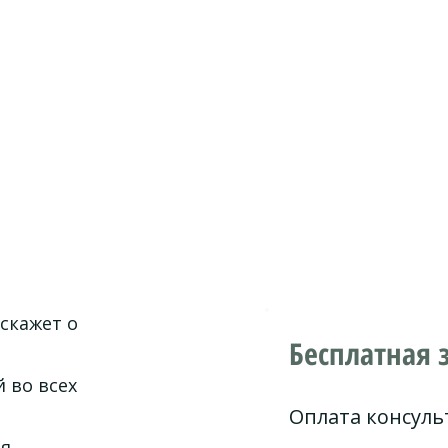
скажет о
Бесплатная 
 во всех
Оплата консуль
ия