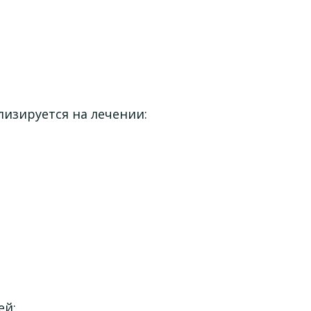
изируется на лечении:
ей;