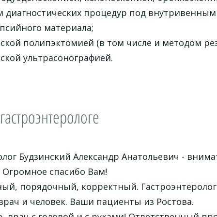
 диагностических процедур под внутривенным
псийного материала;
ской полипэктомией (в том числе и методом рез
ской ультрасонографией.
гастроэнтерологе
лог Будзинский Александр Анатольевич - внима
 Огромное спасибо Вам!
ый, порядочный, корректный. Гастроэнтеролог 
рач и человек. Ваши пациенты из Ростова.
 врач с головой и с руками! Ответственный про