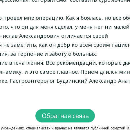
провел мне операцию. Как я боялась, но все о
ого, что он для меня сделал, у меня нет ни мале
анислав Александрович отличается своей
не заметить, как он добр ко всем своим пацие
я, за терпение и заботу о больных.
ошие впечатления. Все рекомендации, которые да
амику, и это самое главное. Прием длился мину
ке. Гастроэнтеролог Будзинский Александр Ана
Обратная связь
чреждениях, специалистах и врачах не является публичной офертой 