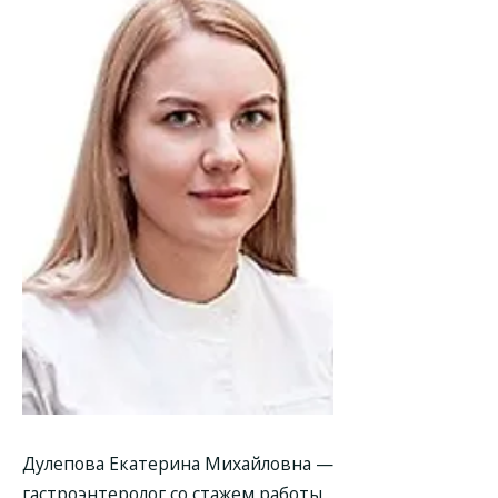
Дулепова Екатерина Михайловна —
гастроэнтеролог со стажем работы