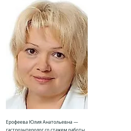
Ерофеева Юлия Анатольевна —
гастроэнтеролог со стажем работы