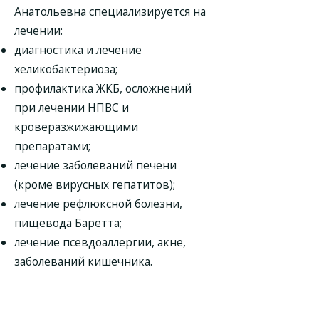
Анатольевна специализируется на
лечении:
диагностика и лечение
хеликобактериоза;
профилактика ЖКБ, осложнений
при лечении НПВС и
кроверазжижающими
препаратами;
лечение заболеваний печени
(кроме вирусных гепатитов);
лечение рефлюксной болезни,
пищевода Баретта;
лечение псевдоаллергии, акне,
заболеваний кишечника.