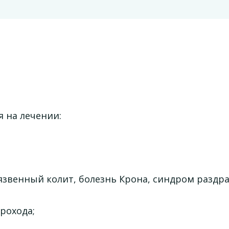
 на лечении:
язвенный колит, болезнь Крона, синдром раздр
рохода;