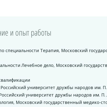
ие и опыт работы
по специальности Терапия, Московский государ
иальности Лечебное дело, Московский государс
квалификации
 Российский университет дружбы народов им. П
 Российский университет дружбы народов им. П
ология, Московский государственный медико-ст