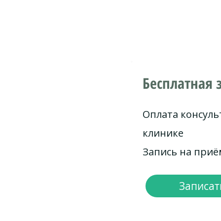
Бесплатная 
Оплата консуль
клинике
Запись на при
Записать