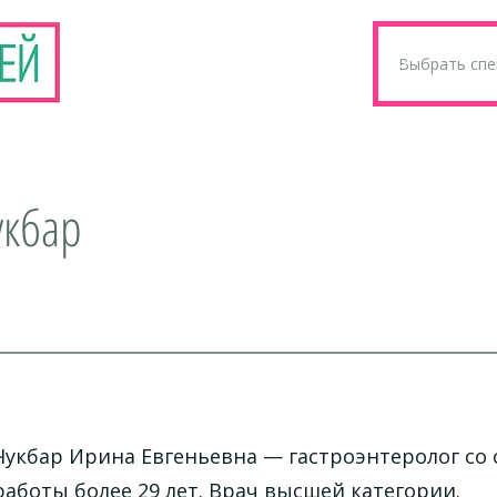
укбар
Чукбар Ирина Евгеньевна — гастроэнтеролог со
работы более 29 лет. Врач высшей категории.