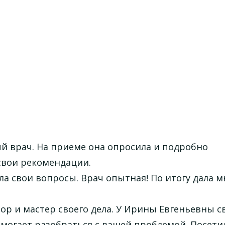
й врач. На приеме она опросила и подробно
 свои рекомендации.
а свои вопросы. Врач опытная! По итогу дала м
ор и мастер своего дела. У Ирины Евгеньевны с
омогает разобраться с вашей проблемой. Посети