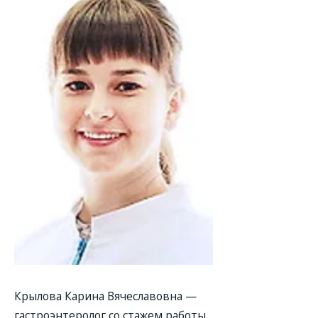
Крылова Карина Вячеславовна —
гастроэнтеролог со стажем работы