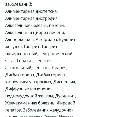
заболеваний:
Алиментарная диспепсия,
Алиментарная дистрофия,
Алкогольная болезнь печени,
Алкогольный цирроз печени,
Альвеококкоз, Аскаридоз, Бульбит
желудка, Гастрит, Гастрит
поверхностный, Географический
язык, Гепатит, Гепатит
алкогольный, Гепатоз, Диарея,
Дисбактериоз, Дисбактериоз
кишечника у взрослых, Диспепсия,
Диффузные изменения
поджелудочной железы, Дуоденит,
Желчекаменная болезнь, Жировой
гепатоз, Заболевания желудочно-