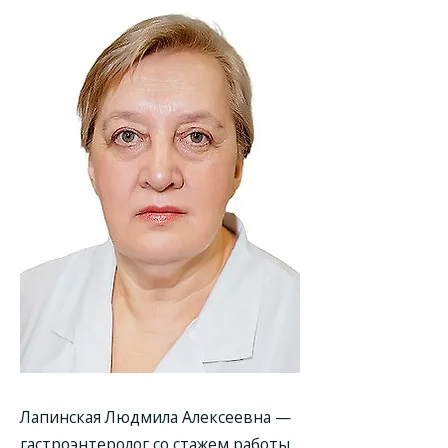
Лапинская Людмила Алексеевна
—
гастроэнтеролог со стажем работы