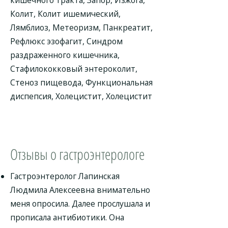
кишечного тракта, Запор, Изжога,
Колит, Колит ишемический,
Лямблиоз, Метеоризм, Панкреатит,
Рефлюкс эзофагит, Синдром
раздраженного кишечника,
Стафилококковый энтероколит,
Стеноз пищевода, Функциональная
диспепсия, Холецистит, Холецистит
Отзывы о гастроэнтерологе
Гастроэнтеролог Лапинская
Людмила Алексеевна внимательно
меня опросила. Далее прослушала и
прописала антибиотики. Она