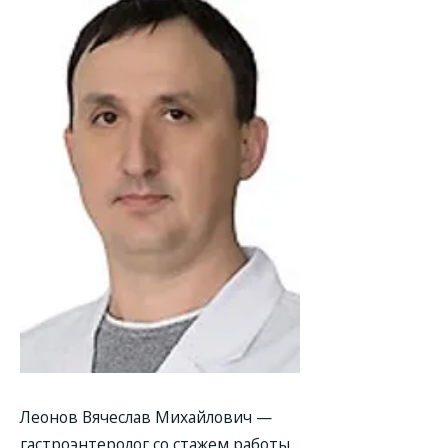
Леонов Вячеслав Михайлович
—
гастроэнтеролог со стажем работы