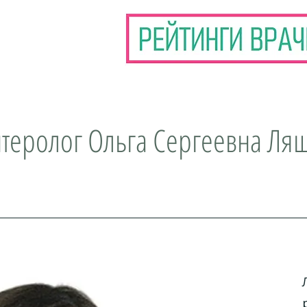
нтеролог Ольга Сергеевна Ля