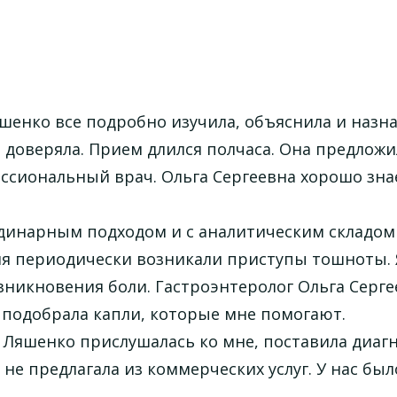
шенко все подробно изучила, объяснила и назн
 доверяла. Прием длился полчаса. Она предлож
ссиональный врач. Ольга Сергеевна хорошо зна
динарным подходом и с аналитическим складом
ня периодически возникали приступы тошноты. 
зникновения боли. Гастроэнтеролог Ольга Серге
 подобрала капли, которые мне помогают.
 Ляшенко прислушалась ко мне, поставила диагн
не предлагала из коммерческих услуг. У нас был