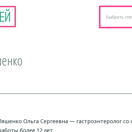
шенко
Ляшенко Ольга Сергеевна
— гастроэнтеролог со
работы более 12 лет.