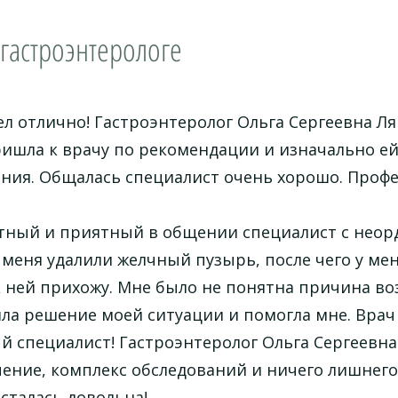
гастроэнтерологе
 отлично! Гастроэнтеролог Ольга Сергеевна Ля
ришла к врачу по рекомендации и изначально ей
ния. Общалась специалист очень хорошо. Профе
тный и приятный в общении специалист с неор
меня удалили желчный пузырь, после чего у ме
 ней прихожу. Мне было не понятна причина во
ла решение моей ситуации и помогла мне. Врач
 специалист! Гастроэнтеролог Ольга Сергеевна
ение, комплекс обследований и ничего лишнего 
осталась довольна!