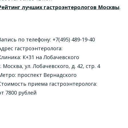
Рейтинг лучших гастроэнтерологов Москвы
.
Запись по телефону: +7(495) 489-19-40
Адрес гастроэнтеролога:
Клиника: К+31 на Лобачевского
г. Москва, ул. Лобачевского, д. 42, стр. 4
Метро: проспект Вернадского
Стоимость приема гастроэнтеролога:
от 7800 рублей