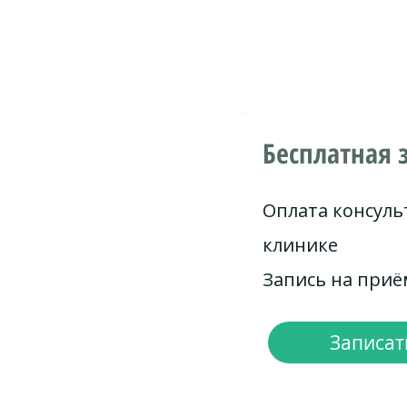
Бесплатная 
Оплата консуль
клинике
Запись на при
Записать