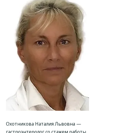
Охотникова Наталия Львовна —
гастроэнтеролог со стажем работы