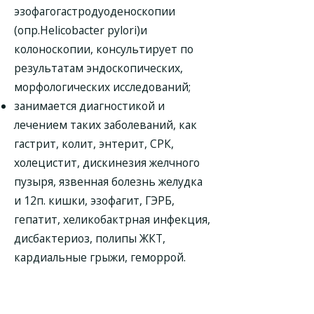
эзофагогастродуоденоскопии
(опр.Hеlicobacter pylori)и
колоноскопии, консультирует по
результатам эндоскопических,
морфологических исследований;
занимается диагностикой и
лечением таких заболеваний, как
гастрит, колит, энтерит, СРК,
холецистит, дискинезия желчного
пузыря, язвенная болезнь желудка
и 12п. кишки, эзофагит, ГЭРБ,
гепатит, хеликобактрная инфекция,
дисбактериоз, полипы ЖКТ,
кардиальные грыжи, геморрой.