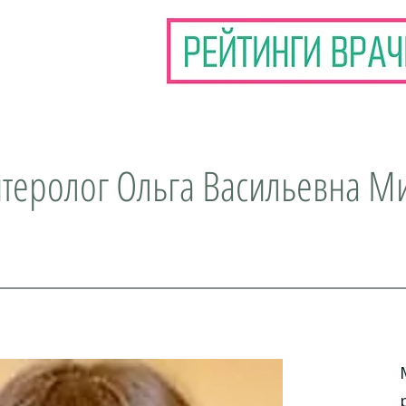
нтеролог Ольга Васильевна М