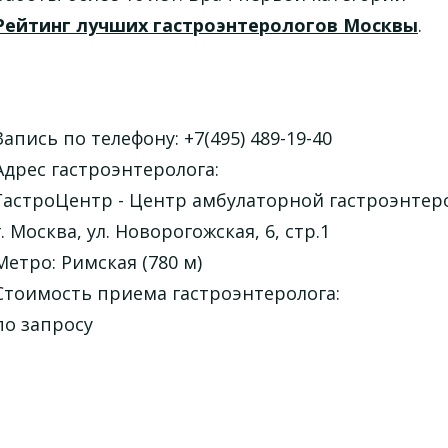
Рейтинг лучших гастроэнтерологов Москвы
.
Запись по телефону: +7(495) 489-19-40
Адрес гастроэнтеролога:
ГастроЦентр - Центр амбулаторной гастроэнтер
г. Москва, ул. Новорогожская, 6, стр.1
Метро: Римская (780 м)
Стоимость приема гастроэнтеролога:
по запросу