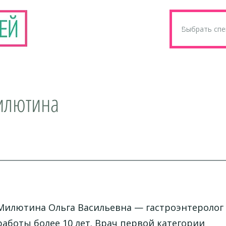
илютина
Милютина Ольга Васильевна — гастроэнтеролог 
работы более 10 лет. Врач первой категории