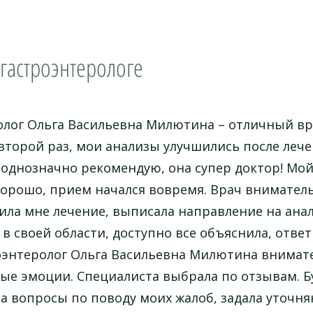
гастроэнтерологе
лог Ольга Васильевна Милютина – отличный вра
 второй раз, мои анализы улучшились после лече
однозначно рекомендую, она супер доктор! Мой
хорошо, прием начался вовремя. Врач внимател
ила мне лечение, выписала направление на анал
в своей области, доступно все объяснила, отве
оэнтеролог Ольга Васильевна Милютина внимате
е эмоции. Специалиста выбрала по отзывам. Бу
ла вопросы по поводу моих жалоб, задала уточ