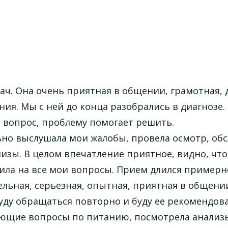
ч. Она очень приятная в общении, грамотная, 
ния. Мы с ней до конца разобрались в диагнозе.
 вопрос, проблему помогает решить.
ьно выслушала мои жалобы, провела осмотр, об
изы. В целом впечатление приятное, видно, что
тила на все мои вопросы. Прием длился пример
льная, серьезная, опытная, приятная в общени
ду обращаться повторно и буду ее рекомендова
няющие вопросы по питанию, посмотрела анализ