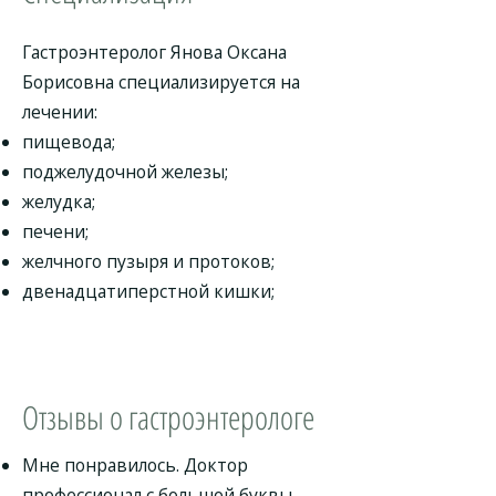
Гастроэнтеролог Янова Оксана
Борисовна специализируется на
лечении:
пищевода;
поджелудочной железы;
желудка;
печени;
желчного пузыря и протоков;
двенадцатиперстной кишки;
Отзывы о гастроэнтерологе
Мне понравилось. Доктор
профессионал с большой буквы,