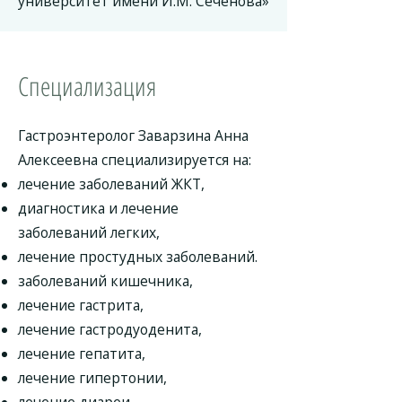
университет имени И.М. Сеченова»
Специализация
Гастроэнтеролог Заварзина Анна
Алексеевна специализируется на:
лечение заболеваний ЖКТ,
диагностика и лечение
заболеваний легких,
лечение простудных заболеваний.
заболеваний кишечника,
лечение гастрита,
лечение гастродуоденита,
лечение гепатита,
лечение гипертонии,