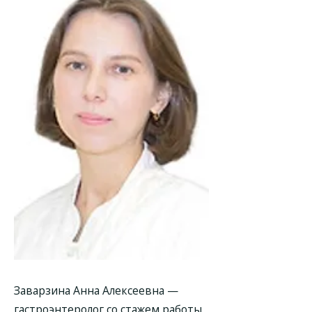
Заварзина Анна Алексеевна —
гастроэнтеролог со стажем работы