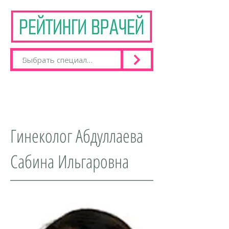
Гинеколог Абдуллаева
Сабина Ильгаровна