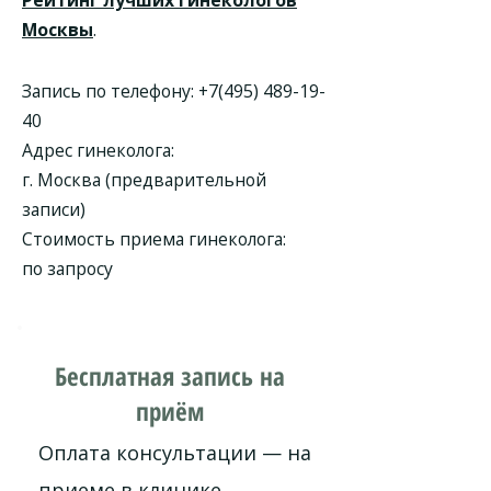
Рейтинг лучших гинекологов
Москвы
.
Запись по телефону:
+7(495) 489-19-
40
Адрес гинеколога:
г. Москва (предварительной
записи)
Стоимость приема гинеколога:
по запросу
Бесплатная запись на
приём
Оплата консультации — на
приеме в клинике