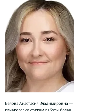
Белова Анастасия Владимировна —
гинеколог со стажем работы более