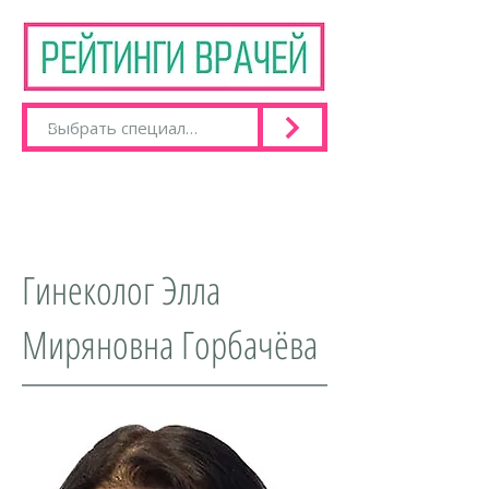
Гинеколог Элла
Миряновна Горбачёва