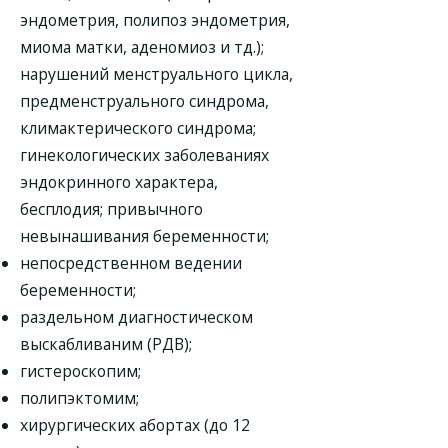
эндометрия, полипоз эндометрия,
миома матки, аденомиоз и тд.);
нарушений менструального цикла,
предменструального синдрома,
климактерического синдрома;
гинекологических заболеваниях
эндокринного характера,
бесплодия; привычного
невынашивания беременности;
непосредственном ведении
беременности;
раздельном диагностическом
выскабливаним (РДВ);
гистероскопим;
полипэктомим;
хирургических абортах (до 12