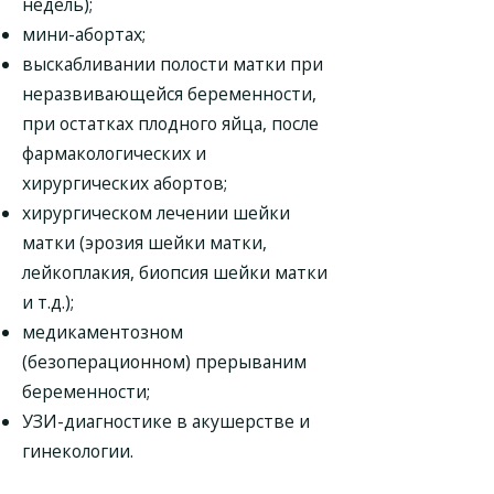
недель);
мини-абортах;
выскабливании полости матки при
неразвивающейся беременности,
при остатках плодного яйца, после
фармакологических и
хирургических абортов;
хирургическом лечении шейки
матки (эрозия шейки матки,
лейкоплакия, биопсия шейки матки
и т.д.);
медикаментозном
(безоперационном) прерываним
беременности;
УЗИ-диагностике в акушерстве и
гинекологии.