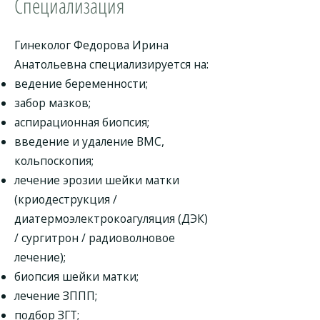
Специализация
Гинеколог Федорова Ирина
Анатольевна специализируется на:
ведение беременности;
забор мазков;
аспирационная биопсия;
введение и удаление ВМС,
кольпоскопия;
лечение эрозии шейки матки
(криодеструкция /
диатермоэлектрокоагуляция (ДЭК)
/ сургитрон / радиоволновое
лечение);
биопсия шейки матки;
лечение ЗППП;
подбор ЗГТ;