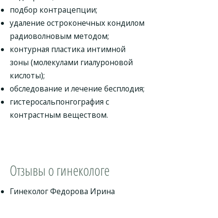
подбор контрацепции;
удаление остроконечных кондилом
радиоволновым методом;
контурная пластика интимной
зоны (молекулами гиалуроновой
кислоты);
обследование и лечение бесплодия;
гистеросальпонгография с
контрастным веществом.
Отзывы о гинекологе
Гинеколог Федорова Ирина
Анатольевна доброжелательный,
коммуникабельный и