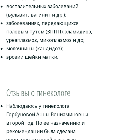
воспалительных заболеваний
(вульвит, вагинит и др.);
заболеваниях, передающихся
половым путем (ЗППП): хламидиоз,
уреаплазмоз, микоплазмоз и др;
молочницы (кандидоз);
эрозии шейки матки.
Отзывы о гинекологе
Наблюдаюсь у гинеколога
Горбуновой Анны Вениаминовны
второй год. По ее назначению и
рекомендации была сделана
операция, которой я осталась