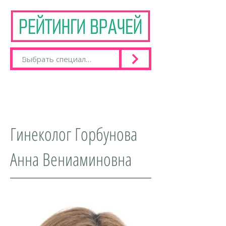
Гинеколог Горбунова
Анна Вениаминовна