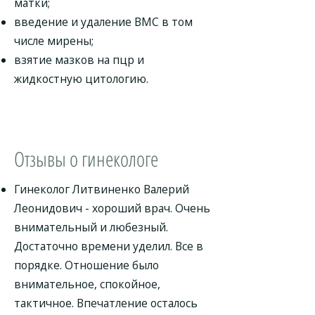
матки;
введение и удаление ВМС в том
числе мирены;
взятие мазков на пцр и
жидкостную цитологию.
Отзывы о гинекологе
Гинеколог Литвиненко Валерий
Леонидович - хороший врач. Очень
внимательный и любезный.
Достаточно времени уделил. Все в
порядке. Отношение было
внимательное, спокойное,
тактичное. Впечатление осталось