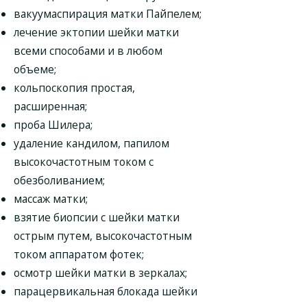
вакуумаспирация матки Пайпелем;
лечение эктопии шейки матки
всеми способами и в любом
объеме;
кольпоскопия простая,
расширенная;
проба Шилера;
удаление кандилом, папилом
высокочастотным током с
обезболиванием;
массаж матки;
взятие биопсии с шейки матки
острым путем, высокочастотным
током аппаратом фотек;
осмотр шейки матки в зеркалах;
парацервикальная блокада шейки