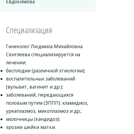
Евдокимова
Специализация
Гинеколог Людмила Михайловна
Сенглеева специализируется на
лечении:
бесплодии (различной этиологии);
воспалительных заболеваний
(вульвит, вагинит и др.);
заболеваний, передающихся
половым путем (ЗППП): хламидиоз,
уреаплазмоз, микоплазмоз и др.;
молочницы (кандидоз);
эрозии шейки матки.