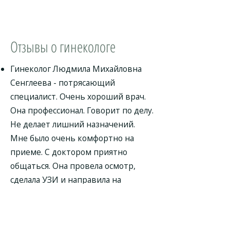
Отзывы о гинекологе
Гинеколог Людмила Михайловна
Сенглеева - потрясающий
специалист. Очень хороший врач.
Она профессионал. Говорит по делу.
Не делает лишний назначений.
Мне было очень комфортно на
приеме. С доктором приятно
общаться. Она провела осмотр,
сделала УЗИ и направила на
анализы. Прописала так же лечение.
Приду на повторный прием.
Гинеколог Людмила Михайловна -