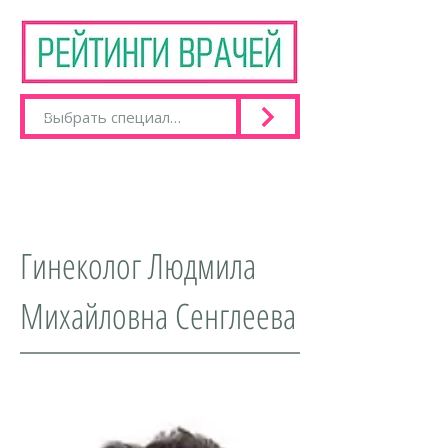
Гинеколог Людмила
Михайловна Сенглеева