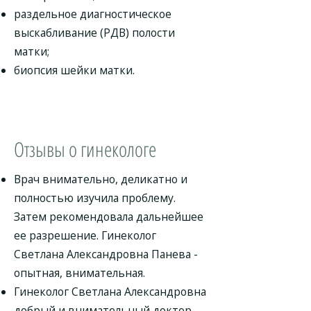
раздельное диагностическое
выскабливание (РДВ) полости
матки;
биопсия шейки матки.
Отзывы о гинекологе
Врач внимательно, деликатно и
полностью изучила проблему.
Затем рекомендовала дальнейшее
ее разрешение. Гинеколог
Светлана Александровна Панева -
опытная, внимательная.
Гинеколог Светлана Александровна
добрый и внимательный доктор.