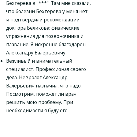
Бехтерева в "***". Там мне сказали,
что болезни Бехтерева у меня нет
и подтвердили рекомендации
доктора Беликова: физические
упражнения для позвоночника и
плавание. Я искренне благодарен
Александру Валерьевичу.
Вежливый и внимательный
специалист. Профессионал своего
дела. Невролог Александр
Валерьевич назначил, что надо.
Посмотрим, поможет ли врач
решить мою проблему. При
необходимости я буду его
рекомендовать другим.
Обращалась с дочерью. Невролог
Александр Валерьевич Беликов