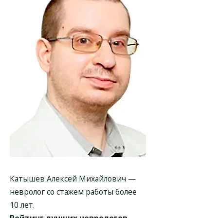
Катышев Алексей Михайлович
—
невролог со стажем работы более
10 лет.