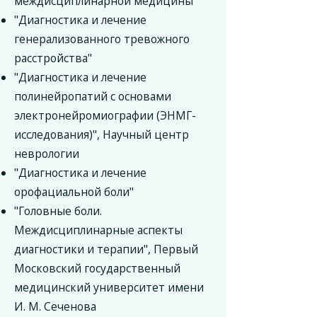
междисциплинарной медицины
"Диагностика и лечение
генерализованного тревожного
расстройства"
"Диагностика и лечение
полинейропатий с основами
электронейромиографии (ЭНМГ-
исследования)", Научный центр
неврологии
"Диагностика и лечение
орофациальной боли"
"Головные боли.
Междисциплинарные аспекты
диагностики и терапии", Первый
Московский государственный
медицинский университет имени
И. М. Сеченова