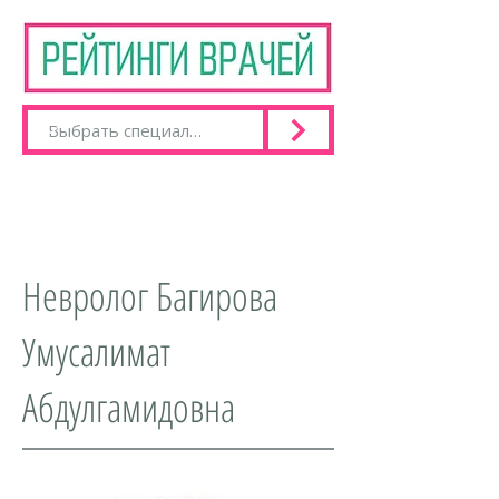
Невролог Багирова
Умусалимат
Абдулгамидовна