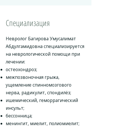
Специализация
Невролог Багирова Умусалимат
Абдулгамидовна специализируется
на неврологической помощи при
лечении:
остеохондроз;
межпозвоночная грыжа,
ущемление спинномозгового
нерва, радикулит, спондилёз;
ишемический, геморрагический
инсульт;
бессонница;
менингит, миелит, полиомиелит;