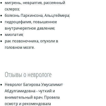
мигрень, невралгия, рассеянный
склероз;
болезнь Паркинсона, Альцгеймера;
гидроцефалия, повышенное
внутричерепное давление;
миопатия;
рак позвоночника, опухоли в
головном мозге.
Отзывы о неврологе
Невролог Багирова Умусалимат
Абдулгамидовна - чуткий и
внимательный врач. Провела
осмотр и рекомендовала