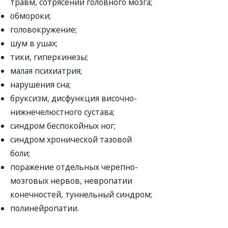
травм, сотрясений головного мозга;
обмороки;
головокружение;
шум в ушах;
тики, гиперкинезы;
малая психиатрия;
нарушения сна;
бруксизм, дисфункция височно-
нижнечелюстного сустава;
синдром беспокойных ног;
синдром хронической тазовой
боли;
поражение отдельных черепно-
мозговых нервов, невропатии
конечностей, туннельный синдром;
полинейропатии.