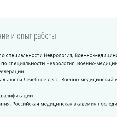
ие и опыт работы
по специальности Неврология, Военно-медицинс
 по специальности Неврология, Военно-медици
Федерации
иальности Лечебное дело, Военно-медицинский 
квалификации
апия, Российская медицинская академия послед