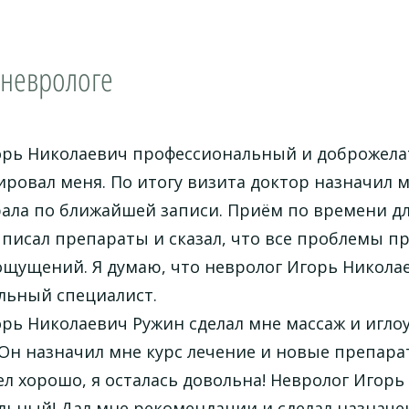
 неврологе
орь Николаевич профессиональный и доброжелат
ровал меня. По итогу визита доктор назначил 
ала по ближайшей записи. Приём по времени дл
писал препараты и сказал, что все проблемы пр
ощущений. Я думаю, что невролог Игорь Никола
льный специалист.
рь Николаевич Ружин сделал мне массаж и игло
Он назначил мне курс лечение и новые препара
л хорошо, я осталась довольна! Невролог Игор
льный! Дал мне рекомендации и сделал назначе