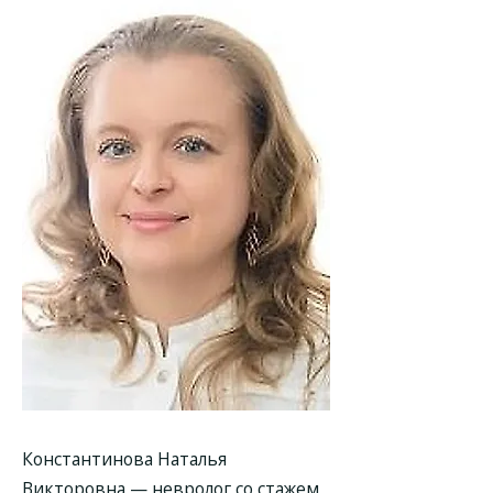
Константинова Наталья
Викторовна
— невролог со стажем