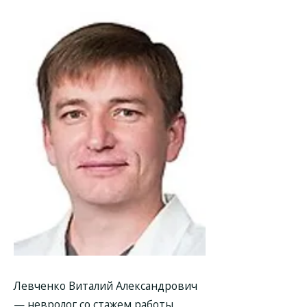
Левченко Виталий Александрович
— невролог со стажем работы