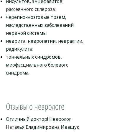
инсультов, энцефалитов,
рассеянного склероза;
черепно-мозговые травм,
наследственных заболеваний
нервной системы;
неврита, невропатии, невралгии,
радикулита;
тоннельных синдромов,
миофасциального болевого
синдрома.
Отзывы о неврологе
Отличный доктор! Невролог
Наталья Владимировна Иващук