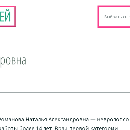
дровна
Романова Наталья Александровна
— невролог со
работы более 14 лет. Врач первой категории.