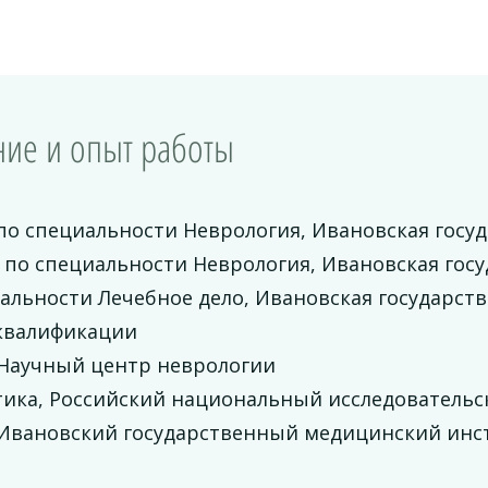
ие и опыт работы
по специальности Неврология, Ивановская госу
 по специальности Неврология, Ивановская гос
альности Лечебное дело, Ивановская государст
квалификации
 Научный центр неврологии
тика, Российский национальный исследовательс
Ивановский государственный медицинский инсти