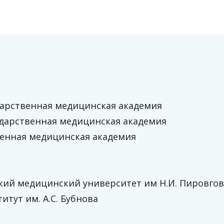
дарственная медицинская академия
ударственная медицинская академия
венная медицинская академия
кий медицинский университет им Н.И. Пировгов
тут им. А.С. Бубнова