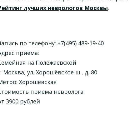
Рейтинг лучших неврологов Москвы
.
Запись по телефону: +7(495) 489-19-40
Адрес приема:
Семейная на Полежаевской
г. Москва, ул. Хорошёвское ш., д. 80
Метро: Хорошёвская
Стоимость приема невролога:
от 3900 рублей