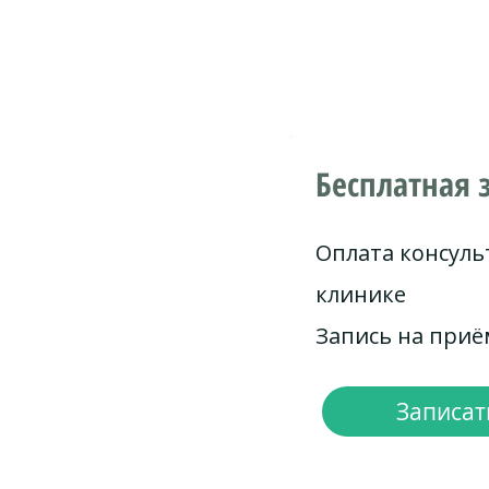
Бесплатная 
Оплата консуль
клинике
Запись на при
Записать