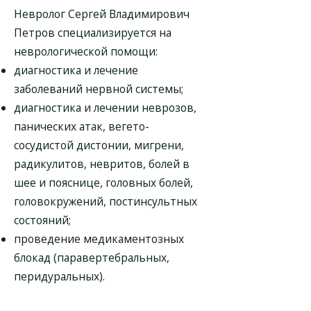
Невролог Сергей Владимирович
Петров специализируется на
неврологической помощи:
диагностика и лечение
заболеваний нервной системы;
диагностика и лечении неврозов,
панических атак, вегето-
сосудистой дистонии, мигрени,
радикулитов, невритов, болей в
шее и пояснице, головных болей,
головокружений, постинсультных
состояний;
проведение медикаментозных
блокад (паравертебральных,
перидуральных).