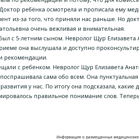
. Доктор ребёнка осмотрела и прописала ему ме
ент из-за того, что приняли нас раньше. Но до
атольевна очень вежливая и внимательная.
был с 5-летним сыном. Невролог Щур Елизавета
приеме она выслушала и доступно проконсультир
ои рекомендации.
щали с ребенком. Невролог Щур Елизавета Анат
поспрашивала сама обо всем. Она пунктуальная 
развития у нас. По итогу она подсказала, каки
ировалось правильное понимание слов. Теперь 
Информация о размещенных медицинских у