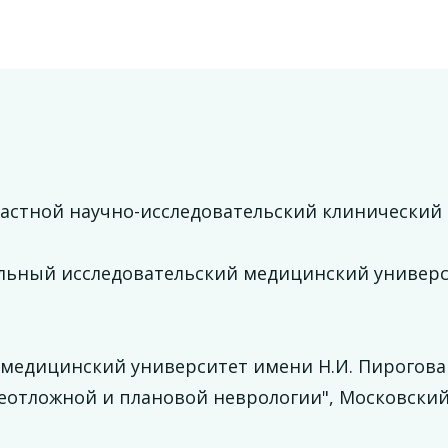
ластной научно-исследовательский клинический
льный исследовательский медицинский универс
 медицинский университет имени Н.И. Пирогова
еотложной и плановой неврологии", Московски