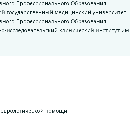
ывного Профессионального Образования
кий государственный медицинский университет
ывного Профессионального Образования
но-исследовательский клинический институт им.
неврологической помощи: