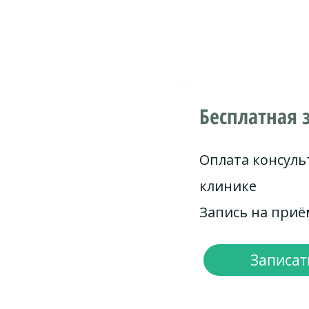
Бесплатная 
Оплата консуль
клинике
Запись на при
Записать