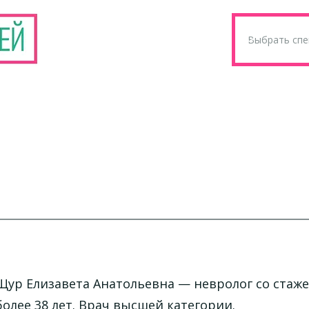
Щур Елизавета Анатольевна
— невролог со стаж
более 38 лет. Врач высшей категории.