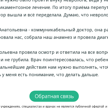
дикаментозное лечение. По итогу приёма перепу
ктор вышла и всё переделала. Думаю, что неврол
 Анатольевна - коммуникабельный доктор, она 
овала нас, собрала наш анамнез и провела диаг
ольевна провела осмотр и ответила на все вопр
и не грубила. Врач поинтересовалась, что ребе
е дальнейшие действия нам нужно выполнять, что
у меня есть понимание, что делать дальше.
Обратная связь
чреждениях, специалистах и врачах не является публичной офертой 