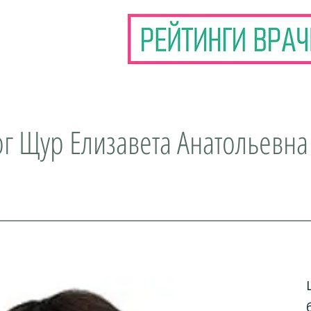
г Щур Елизавета Анатольевна