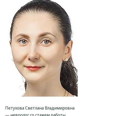
Петухова Светлана Владимировна
— невролог со стажем работы