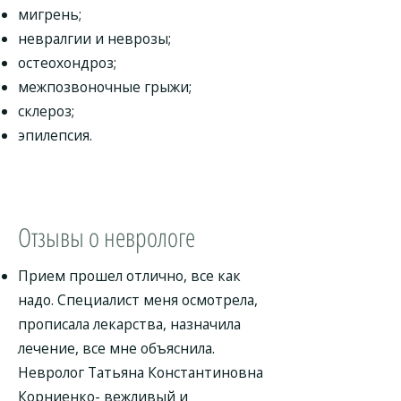
мигрень;
невралгии и неврозы;
остеохондроз;
межпозвоночные грыжи;
склероз;
эпилепсия.
Отзывы о неврологе
Прием прошел отлично, все как
надо. Специалист меня осмотрела,
прописала лекарства, назначила
лечение, все мне объяснила.
Невролог Татьяна Константиновна
Корниенко- вежливый и