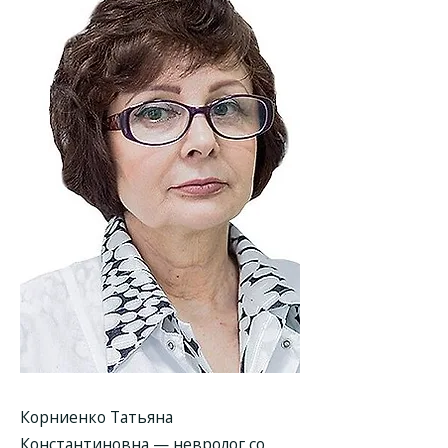
Корниенко Татьяна
Константиновна
— невролог со