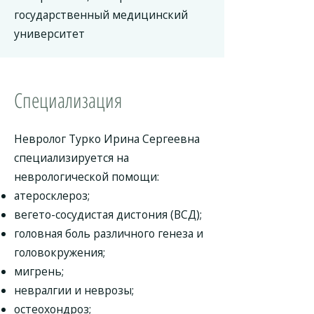
государственный медицинский
университет
Специализация
Невролог Турко Ирина Сергеевна
специализируется на
неврологической помощи:
атеросклероз;
вегето-сосудистая дистония (ВСД);
головная боль различного генеза и
головокружения;
мигрень;
невралгии и неврозы;
остеохондроз;