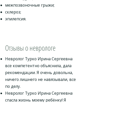
межпозвоночные грыжи;
склероз;
эпилепсия.
Отзывы о неврологе
Невролог Турко Ирина Сергеевна
все компетентно объяснила, дала
рекомендации. Я очень довольна,
ничего лишнего не навязывали, все
по делу.
Невролог Турко Ирина Сергеевна
спасла жизнь моему ребёнку! Я
благодарна ей буду всю жизнь!
Прием по времени длился час.