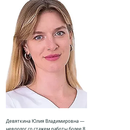
Девяткина Юлия Владимировна
—
невролог со стажем работы более 8