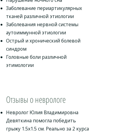
Нарушение ночного сна
Заболевание периартикулярных
тканей различной этиологии
Заболевания нервной системы
аутоиммунной этиологии
Острый и хронический болевой
синдром
Головные боли различной
этимологии
Отзывы о неврологе
Невролог Юлия Владимировна
Девяткина помогла победить
грыжу 1.5х1.5 см. Реально за 2 курса