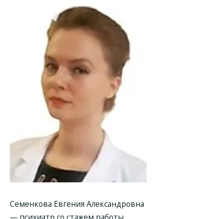
Семенкова Евгения Александровна
— психиатр со стажем работы