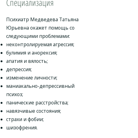
Специализация
Психиатр Медведева Татьяна
Юрьевна окажет помощь со
следующими проблемами:
неконтролируемая агрессия;
булимия и анорексия;
апатия и вялость;
депрессия;
изменение личности;
маниакально-депрессивный
психоз;
панические расстройства;
навязчивые состояния;
страхи и фобии;
шизофрения.