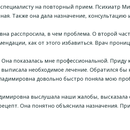
к специалисту на повторный прием. Психиатр М
ая. Также она дала назначение, консультацию 
на расспросила, в чем проблема. О второй час
мендации, как от этого избавиться. Врач прониц
Она показалась мне профессиональной. Приду к
и выписала необходимое лечение. Обратился бы 
ладимировна довольно быстро поняла мою про
димировна выслушала наши жалобы, высказала 
рецепт. Она понятно объяснила назначения. Пр