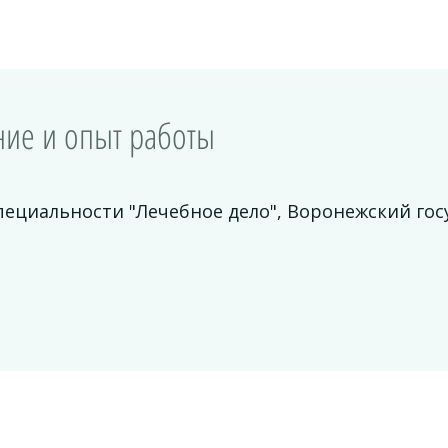
ие и опыт работы
пециальности "Лечебное дело", Воронежский го