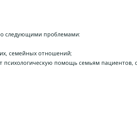
со следующими проблемами:
;
ких, семейных отношений;
ет психологическую помощь семьям пациентов,