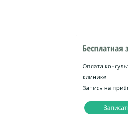
Бесплатная 
Оплата консуль
клинике
Запись на при
Записать