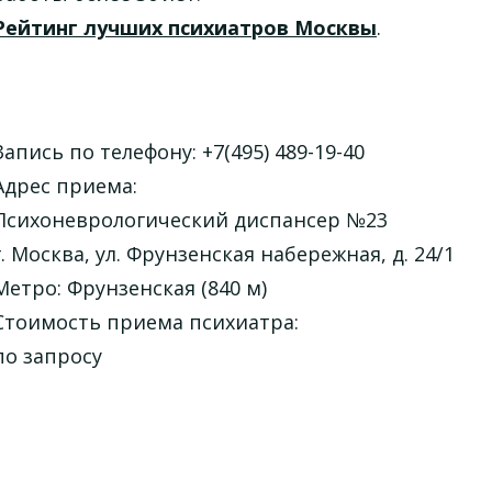
Рейтинг лучших психиатров Москвы
.
Запись по телефону: +7(495) 489-19-40
Адрес приема:
Психоневрологический диспансер №23
г. Москва, ул. Фрунзенская набережная, д. 24/1
Метро: Фрунзенская (840 м)
Стоимость приема психиатра:
по запросу