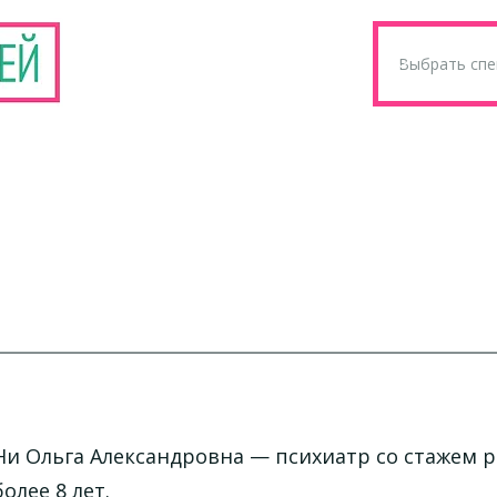
Ни Ольга Александровна
— психиатр со стажем 
более 8 лет.