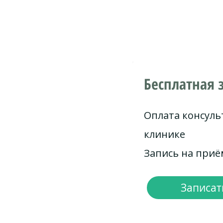
Бесплатная 
Оплата консуль
клинике
Запись на при
Записать