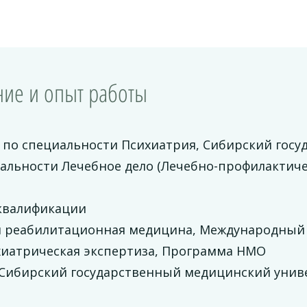
ие и опыт работы
 по специальности Психиатрия, Сибирский гос
иальности Лечебное дело (Лечебно-профилактич
квалификации
и реабилитационная медицина, Международный
хиатрическая экспертиза, Программа НМО
 Сибирский государственный медицинский унив