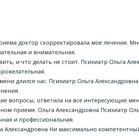
приема доктор скорректировала мое лечение. Мн
лательная и внимательная.
ить, и что делать не стоит. Психиатр Ольга Ал
брожелательная.
мени длился час. Психиатр Ольга Александровна
мнения.
ие вопросы, ответила на все интересующие мен
рном приеме. Ольга Александровна Психиатр Ол
чная и профессиональная.
га Александровна Ни максимально компетентный