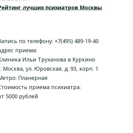
Рейтинг лучших психиатров Москвы
.
Запись по телефону: +7(495) 489-19-40
Адрес приема:
Клиника Ильи Труханова в Куркино
г. Москва, ул. Юровская, д. 93, корп. 1
Метро: Планерная
Стоимость приема психиатра:
от 5000 рублей