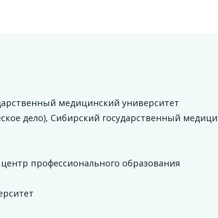
ударственный медицинский университет
еское дело), Сибирский государственный медиц
 центр профессионального образования
ерситет