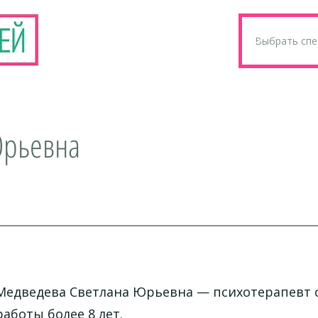
Юрьевна
Медведева Светлана Юрьевна
— психотерапевт 
работы более 8 лет.