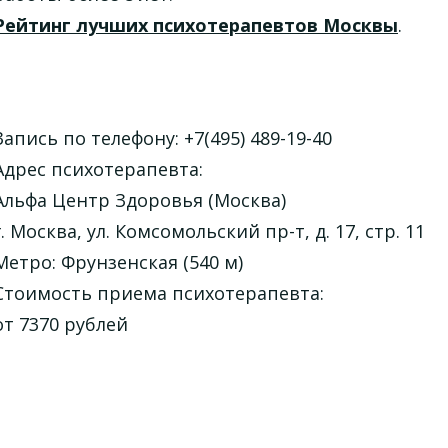
Рейтинг лучших психотерапевтов Москвы
.
Запись по телефону: +7(495) 489-19-40
Адрес психотерапевта:
Альфа Центр Здоровья (Москва)
г. Москва, ул. Комсомольский пр-т, д. 17, стр. 11
Метро: Фрунзенская (540 м)
Стоимость приема психотерапевта:
от 7370 рублей