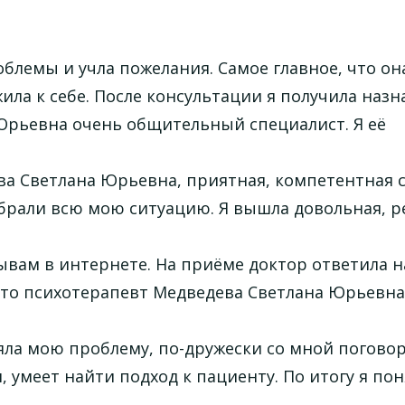
блемы и учла пожелания. Самое главное, что он
ла к себе. После консультации я получила наз
 Юрьевна очень общительный специалист. Я её
ва Светлана Юрьевна, приятная, компетентная 
обрали всю мою ситуацию. Я вышла довольная, 
вам в интернете. На приёме доктор ответила н
что психотерапевт Медведева Светлана Юрьевна
ла мою проблему, по-дружески со мной поговор
 умеет найти подход к пациенту. По итогу я поня