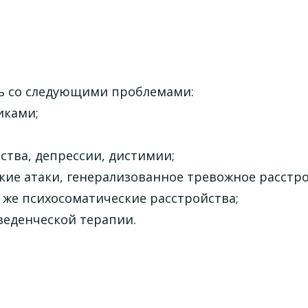
ь со следующими проблемами:
иками;
ства, депрессии, дистимии;
ие атаки, генерализованное тревожное расстро
 же психосоматические расстройства;
еденческой терапии.