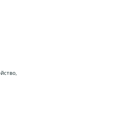
йство,