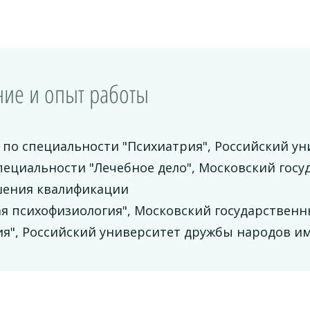
ие и опыт работы
по специальности "Психиатрия", Российский ун
ециальности "Лечебное дело", Московский госу
ения квалификации
я психофизиология", Московский государственн
я", Российский университет дружбы народов им