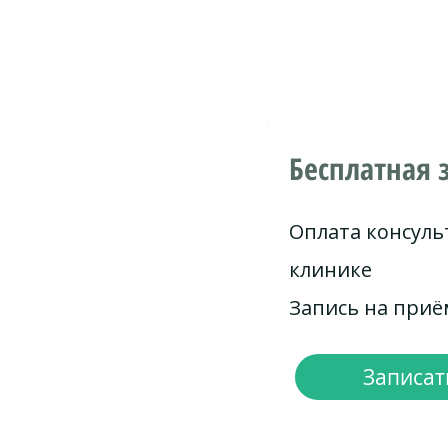
Бесплатная 
Оплата консуль
клинике
Запись на при
Записать